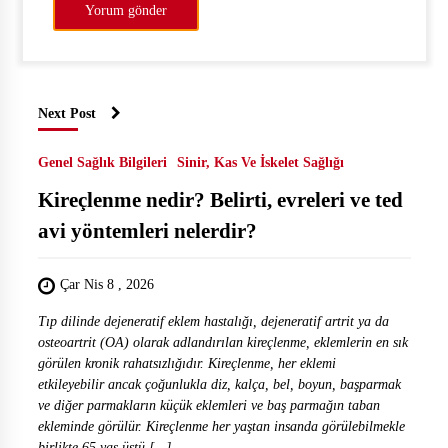
Next Post
Genel Sağlık Bilgileri
Sinir, Kas Ve İskelet Sağlığı
Kireçlenme nedir? Belirti, evreleri ve ted
avi yöntemleri nelerdir?
Çar Nis 8 , 2026
Tıp dilinde dejeneratif eklem hastalığı, dejeneratif artrit ya da
osteoartrit (OA) olarak adlandırılan kireçlenme, eklemlerin en sık
görülen kronik rahatsızlığıdır. Kireçlenme, her eklemi
etkileyebilir ancak çoğunlukla diz, kalça, bel, boyun, başparmak
ve diğer parmakların küçük eklemleri ve baş parmağın taban
ekleminde görülür. Kireçlenme her yaştan insanda görülebilmekle
birlikte 65 yaş üstü […]