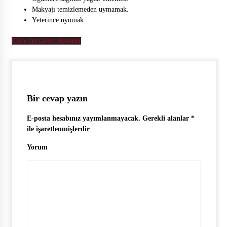
Makyajı temizlemeden uymamak.
Yeterince uyumak.
Cilde İyi Gelen Besinler
Bir cevap yazın
E-posta hesabınız yayımlanmayacak.
Gerekli alanlar
*
ile işaretlenmişlerdir
Yorum