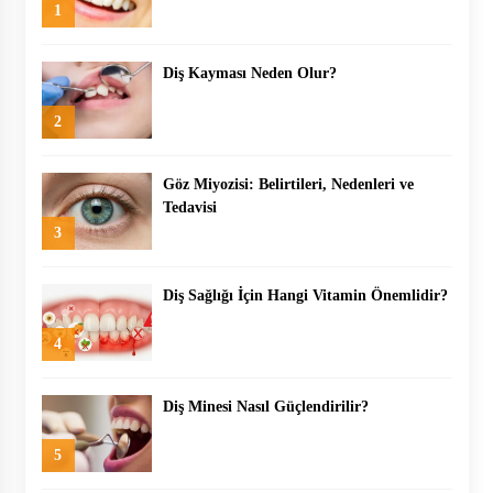
1
Diş Kayması Neden Olur?
2
Göz Miyozisi: Belirtileri, Nedenleri ve
Tedavisi
3
Diş Sağlığı İçin Hangi Vitamin Önemlidir?
4
Diş Minesi Nasıl Güçlendirilir?
5